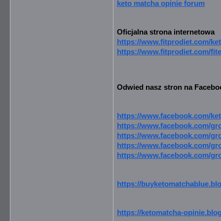
keto matcha opinie forum
Oficjalna strona internetowa
https://www.fitprodiet.com/k
https://www.fitprodiet.com/fit
Odwied nasz stron na Faceboo
https://www.facebook.com/ke
https://www.facebook.com/gr
https://www.facebook.com/gr
https://www.facebook.com/gr
https://www.facebook.com/gr
https://buyketomatchablue.bl
https://ketomatcha-opinie.blo