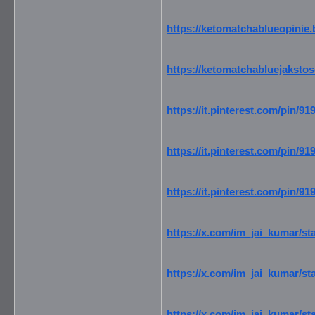
https://ketomatchablueopinie.
https://ketomatchabluejaksto
https://it.pinterest.com/pin/
https://it.pinterest.com/pin/
https://it.pinterest.com/pin/
https://x.com/im_jai_kumar/s
https://x.com/im_jai_kumar/s
https://x.com/im_jai_kumar/s