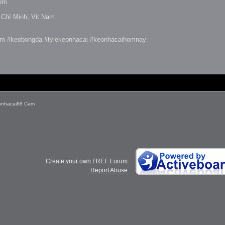
com
 Chí Minh, Vit Nam
m #keobongda #tylekeonhacai #keonhacaihomnay
onhacai88 Cam
Create your own FREE Forum
Report Abuse