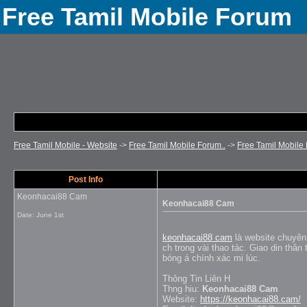
Free Tamil Mobile Forum
Free Tamil Mobile - Website
->
Free Tamil Mobile Forum..
->
Free Tamil Mobile 
Post Info
Keonhacai88 Cam
Keonhacai88 Cam
Date:
June 1st
keonhacai88 cam
là website chuyên c
ch trong vài thao tác. Giao din thân 
bóng á chính xác mi lúc.
Thông Tin Liên H
Thng hiu:
Keonhacai88 Cam
Website:
https://keonhacai88.cam/