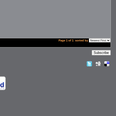
Page 1 of 1
sorted by
Subscribe