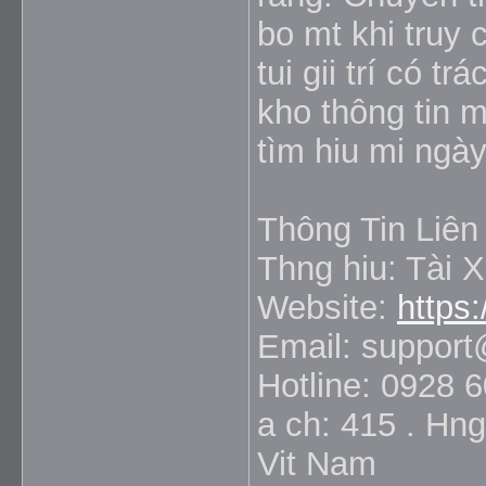
bo mt khi truy 
tui gii trí có 
kho thông tin 
tìm hiu mi ngày
Thông Tin Liên
Thng hiu: Tài 
Website:
https:
Email: support
Hotline: 0928 
a ch: 415 . Hn
Vit Nam