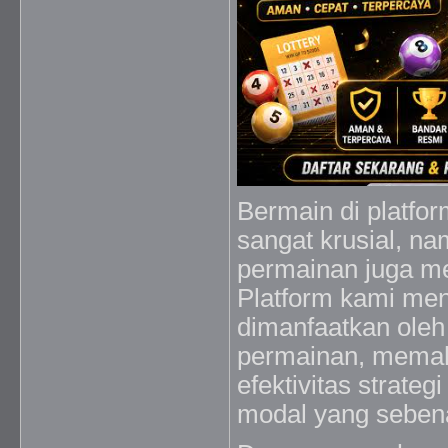
Bermain di platfo
sangat krusial, 
permainan juga me
Platform kami men
dimanfaatkan oleh
permainan, memaha
efektivitas strate
modal yang seben