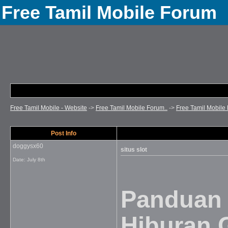
Free Tamil Mobile Forum
Free Tamil Mobile - Website
->
Free Tamil Mobile Forum..
->
Free Tamil Mobile 
Post Info
doggysx60
situs slot
Date:
July 8th
Panduan 
Hiburan 