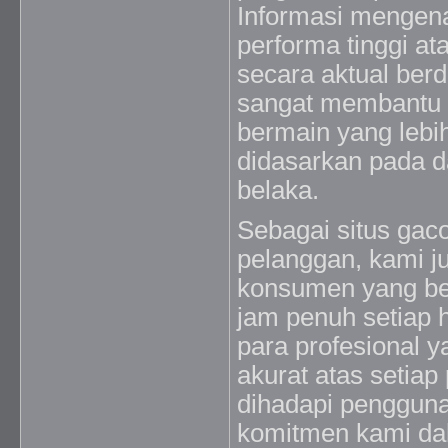
Informasi mengena
performa tinggi at
secara aktual berda
sangat membantu 
bermain yang lebi
didasarkan pada d
belaka.
Sebagai situs gac
pelanggan, kami 
konsumen yang be
jam penuh setiap h
para profesional 
akurat atas setiap
dihadapi pengguna.
komitmen kami dal