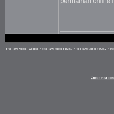
permainan online 
_____________
Free Tamil Mobile - Website
->
Free Tamil Mobile Forum..
->
Free Tamil Mobile Forum..
->
situ
Create your ow