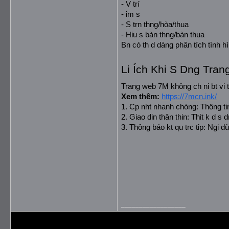
- V trí
- im s
- S trn thng/hòa/thua
- Hiu s bàn thng/bàn thua
Bn có th d dàng phân tích tình h
Li Ích Khi S Dng Tra
Trang web 7M không ch ni bt vi 
Xem thêm: 
https://7mcn.ink/
1. Cp nht nhanh chóng: Thông tin
2. Giao din thân thin: Thit k d s
3. Thông báo kt qu trc tip: Ngi dù
__________________