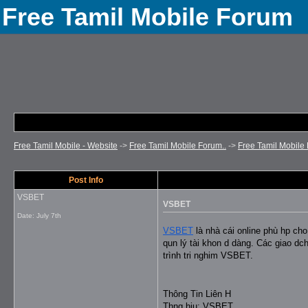
Free Tamil Mobile Forum
Free Tamil Mobile - Website
->
Free Tamil Mobile Forum..
->
Free Tamil Mobile 
Post Info
VSBET
VSBET
Date:
July 7th
VSBET
 là nhà cái online phù hp cho
qun lý tài khon d dàng. Các giao dch 
trình tri nghim VSBET.
Thông Tin Liên H
Thng hiu: VSBET